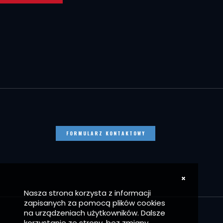
FORMULARZ KONTAKTOWY
Nasza strona korzysta z informacji
zapisanych za pomocą plików cookies
na urządzeniach użytkowników. Dalsze
korzystanie ze strony, bez zmiany