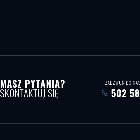
MASZ PYTANIA?
ZADZWOŃ DO NAS
SKONTAKTUJ SIĘ
502 58