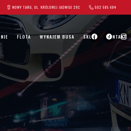
NOWY TARG, UL. KRÓLOWEJ JADWIGI 29C
502 585 684
NIE
FLOTA
WYNAJEM BUSA
SKLEP
KONTAKT