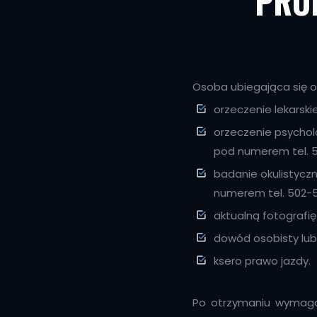
PRO
Osoba ubiegająca się 
orzeczenie lekarsk
orzeczenie psychol
pod numerem tel. 
badanie okulistycz
numerem tel. 502-
aktualną fotografię
dowód osobisty lub
ksero prawo jazdy.
Po otrzymaniu wymagan