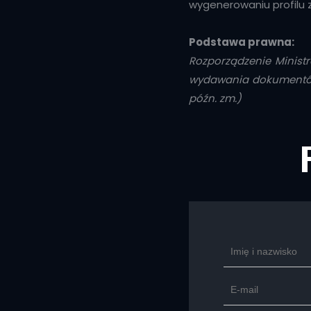
wygenerowaniu profilu z
Podstawa prawna:
Rozporządzenie Ministr
wydawania dokumentów s
późn. zm.)