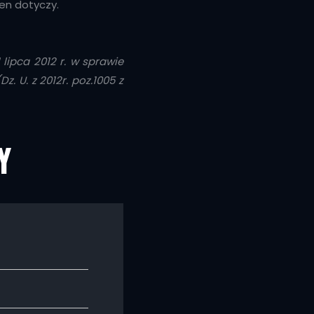
ten dotyczy.
lipca 2012 r. w sprawie
U. z 2012r. poz.1005 z
Y