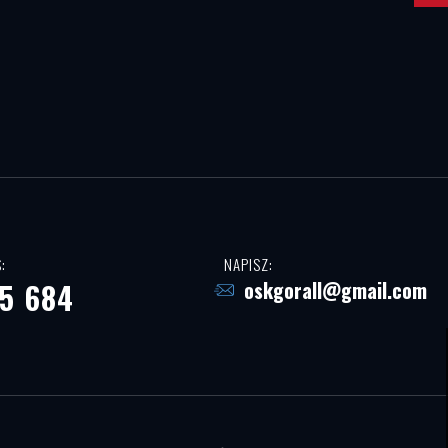
:
NAPISZ:
5 684
oskgorall@gmail.com