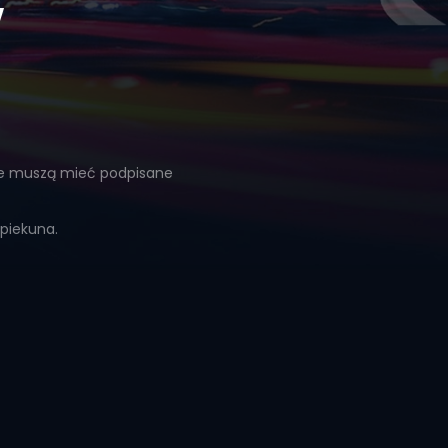
Y
nie muszą mieć podpisane
piekuna.