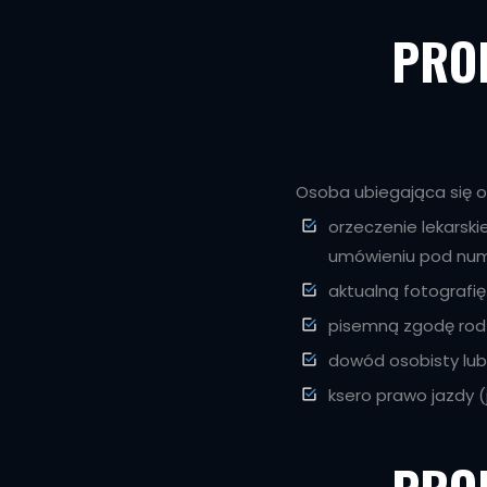
PRO
Osoba ubiegająca się 
orzeczenie lekarski
umówieniu pod num
aktualną fotografię
pisemną zgodę rodz
dowód osobisty lub
ksero prawo jazdy (